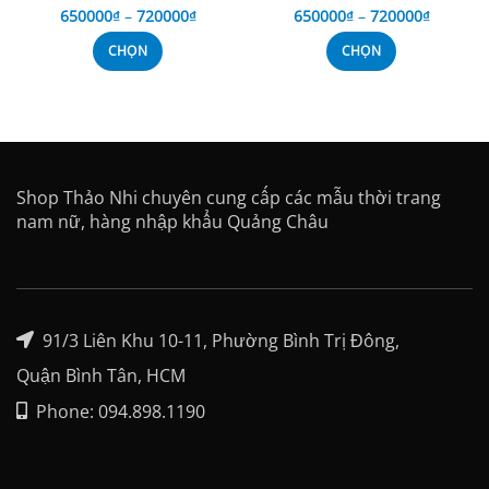
650000
₫
–
720000
₫
650000
₫
–
720000
₫
CHỌN
CHỌN
Shop Thảo Nhi chuyên cung cấp các mẫu thời trang
nam nữ, hàng nhập khẩu Quảng Châu
91/3 Liên Khu 10-11, Phường Bình Trị Đông,
Quận Bình Tân, HCM
Phone: 094.898.1190