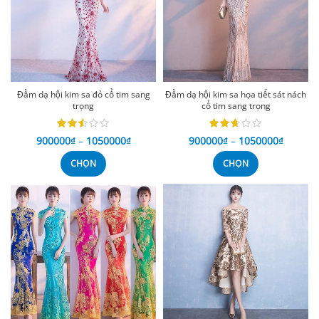
Đầm dạ hội kim sa đỏ cổ tim sang
Đầm dạ hội kim sa họa tiết sát nách
trọng
cổ tim sang trọng
900000
₫
–
1050000
₫
900000
₫
–
1050000
₫
CHỌN
CHỌN