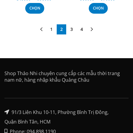
CHỌN
CHỌN
1
2
3
4
Shop Thảo Nhi chuyên cung cấp các mẫu thời trang
nam nữ, hàng nhập khẩu Quảng Châu
91/3 Liên Khu 10-11, Phường Bình Trị Đông,
Quận Bình Tân, HCM
Phone: 094.898.1190