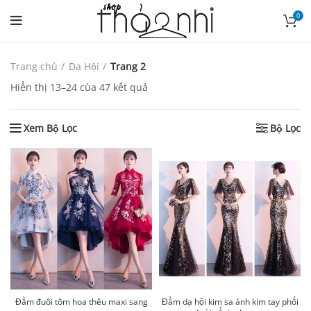
0
Trang chủ
Dạ Hội
Trang 2
Hiển thị 13–24 của 47 kết quả
Xem Bộ Lọc
Bộ Lọc
Đầm đuôi tôm hoa thêu maxi sang
Đầm dạ hội kim sa ánh kim tay phối