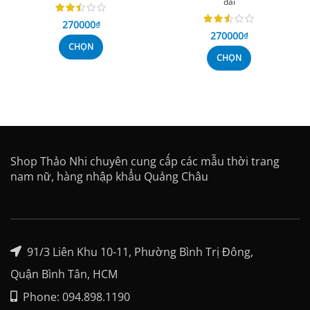
dài
270000
₫
270000
₫
CHỌN
CHỌN
Shop Thảo Nhi chuyên cung cấp các mẫu thời trang
nam nữ, hàng nhập khẩu Quảng Châu
91/3 Liên Khu 10-11, Phường Bình Trị Đông,
Quận Bình Tân, HCM
Phone: 094.898.1190