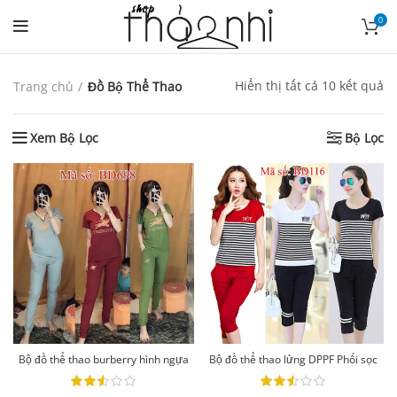
0
Hiển thị tất cả 10 kết quả
Trang chủ
Đồ Bộ Thể Thao
Xem Bộ Lọc
Bộ Lọc
Bộ đồ thể thao burberry hình ngựa
Bộ đồ thể thao lửng DPPF Phối sọc