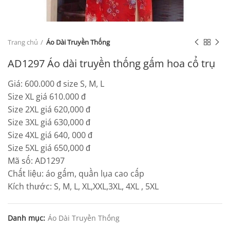
Trang chủ
Áo Dài Truyền Thống
AD1297 Áo dài truyền thống gấm hoa cổ trụ
Giá: 600.000 đ size S, M, L
Size XL giá 610.000 đ
Size 2XL giá 620,000 đ
Size 3XL giá 630,000 đ
Size 4XL giá 640, 000 đ
Size 5XL giá 650,000 đ
Mã số: AD1297
Chất liệu: áo gấm, quần lụa cao cấp
Kích thước: S, M, L, XL,XXL,3XL, 4XL , 5XL
Danh mục:
Áo Dài Truyền Thống