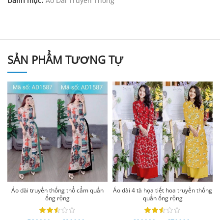
Danh mục:
Áo Dài Truyền Thống
SẢN PHẨM TƯƠNG TỰ
Áo dài truyền thống thổ cẩm quần
Áo dài 4 tà họa tiết hoa truyền thống
ống rộng
quần ống rộng