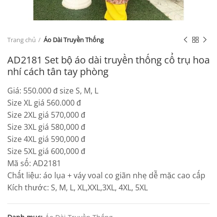
Trang chủ
Áo Dài Truyền Thống
AD2181 Set bộ áo dài truyền thống cổ trụ hoa
nhí cách tân tay phòng
Giá: 550.000 đ size S, M, L
Size XL giá 560.000 đ
Size 2XL giá 570,000 đ
Size 3XL giá 580,000 đ
Size 4XL giá 590,000 đ
Size 5XL giá 600,000 đ
Mã số: AD2181
Chất liệu: áo lụa + váy voal co giãn nhẹ dễ mặc cao cấp
Kích thước: S, M, L, XL,XXL,3XL, 4XL, 5XL