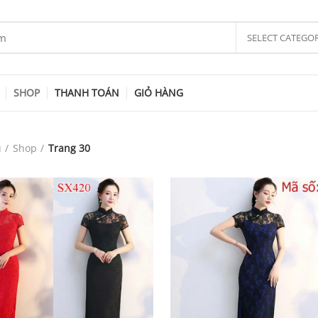
SELECT CATEGO
SHOP
THANH TOÁN
GIỎ HÀNG
ủ
Shop
Trang 30