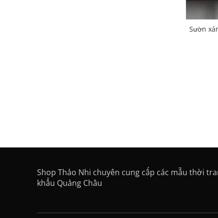
Sườn xám
Shop Thảo Nhi chuyên cung cấp các mẫu thời tr
khẩu Quảng Châu