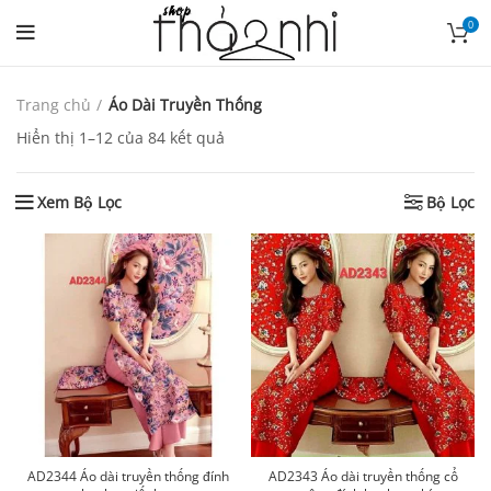
0
Trang chủ
Áo Dài Truyền Thống
Hiển thị 1–12 của 84 kết quả
Xem Bộ Lọc
Bộ Lọc
AD2344 Áo dài truyền thống đính
AD2343 Áo dài truyền thống cổ