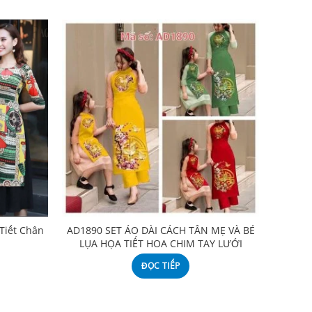
Tiết Chân
AD1890 SET ÁO DÀI CÁCH TÂN MẸ VÀ BÉ
LỤA HỌA TIẾT HOA CHIM TAY LƯỚI
ĐỌC TIẾP