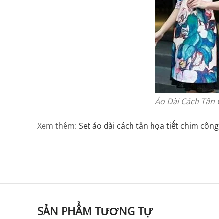
Áo Dài Cách Tân 
Xem thêm:
Set áo dài cách tân họa tiết chim côn
SẢN PHẨM TƯƠNG TỰ