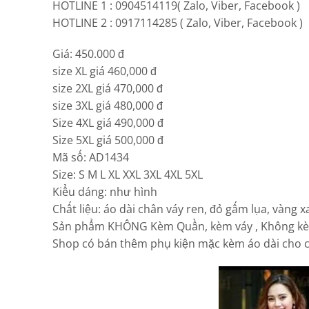
HOTLINE 1 : 0904514119( Zalo, Viber, Facebook )
HOTLINE 2 : 0917114285 ( Zalo, Viber, Facebook )
Giá: 450.000 đ
size XL giá 460,000 đ
size 2XL giá 470,000 đ
size 3XL giá 480,000 đ
Size 4XL giá 490,000 đ
Size 5XL giá 500,000 đ
Mã số: AD1434
Size: S M L XL XXL 3XL 4XL 5XL
Kiểu dáng: như hình
Chất liệu: áo dài chân váy ren, đỏ gấm lụa, vàng 
Sản phẩm KHÔNG Kèm Quần, kèm váy , Không k
Shop có bán thêm phụ kiện mặc kèm áo dài cho cả