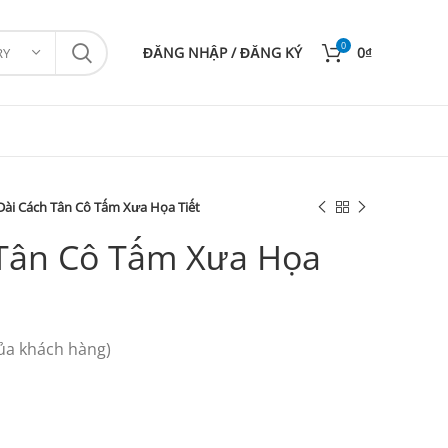
0
ĐĂNG NHẬP / ĐĂNG KÝ
0
₫
RY
Dài Cách Tân Cô Tấm Xưa Họa Tiết
 Tân Cô Tấm Xưa Họa
ủa khách hàng)