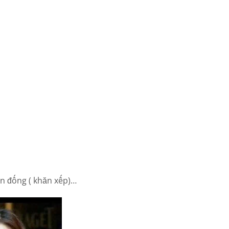
ăn đống ( khăn xếp)…