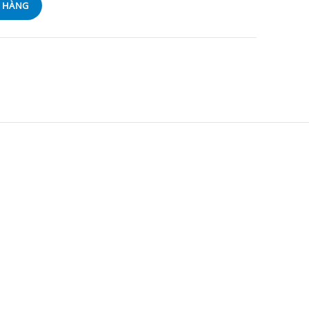
Ỏ HÀNG