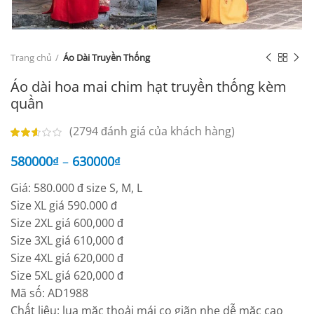
Trang chủ
Áo Dài Truyền Thống
Áo dài hoa mai chim hạt truyền thống kèm
quần
(
2794
đánh giá của khách hàng)
580000
₫
–
630000
₫
Giá: 580.000 đ size S, M, L
Size XL giá 590.000 đ
Size 2XL giá 600,000 đ
Size 3XL giá 610,000 đ
Size 4XL giá 620,000 đ
Size 5XL giá 620,000 đ
Mã số: AD1988
Chất liệu: lụa mặc thoải mái co giãn nhẹ dễ mặc cao