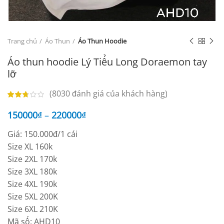
Trang chủ
Áo Thun
Áo Thun Hoodie
Áo thun hoodie Lý Tiểu Long Doraemon tay
lỡ
(
8030
đánh giá của khách hàng)
150000
₫
–
220000
₫
Giá: 150.000đ/1 cái
Size XL 160k
Size 2XL 170k
Size 3XL 180k
Size 4XL 190k
Size 5XL 200K
Size 6XL 210K
Mã số: AHD10