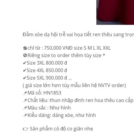
Đầm xòe dạ hội trễ vai họa tiết ren thêu sang trọ
💲chỉ từ : 750,000 VNĐ size S M L XL XXL
🚫Riêng size to order thêm tùy size *
✔Size 3XL 800.000 đ
✔Size 4XL 850.000 đ
✔Size 5XL 900.000 đ …
( giá size lớn hơn tùy mẫu liên hệ NVTV order)
📌Mã số: HN1853
📌Chất liệu: thun nhập đính ren hoa thêu cao cấp
📌Màu sắc : Như hình
📌Kiểu dáng: dáng xòe, như hình
👉 Sản phẩm có độ co giãn nhẹ