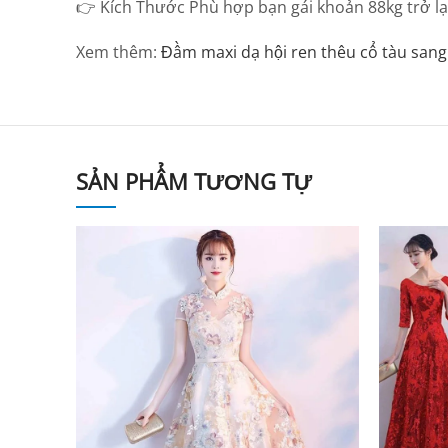
👉 Kích Thước Phù hợp bạn gái khoản 88kg trở lại
Xem thêm:
Đầm maxi dạ hội ren thêu cổ tàu sang
SẢN PHẨM TƯƠNG TỰ