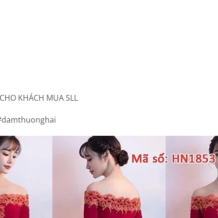
ÃI CHO KHÁCH MUA SLL
#damthuonghai