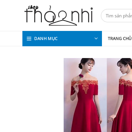
DANH MỤC
TRANG CHỦ