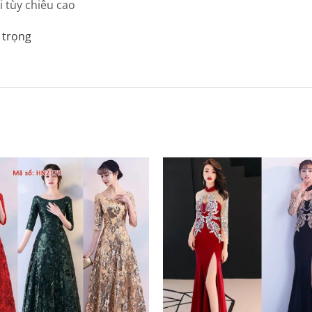
 tùy chiều cao
 trọng