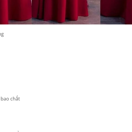
ng
 bao chất