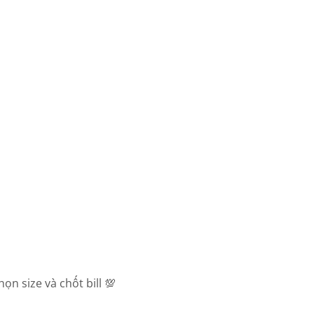
n size và chốt bill 💯