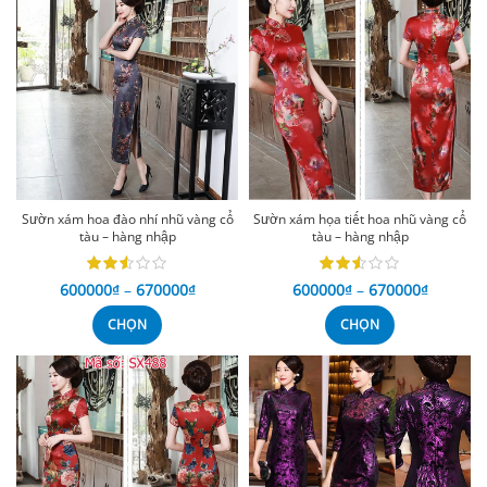
Sườn xám hoa đào nhí nhũ vàng cổ
Sườn xám họa tiết hoa nhũ vàng cổ
tàu – hàng nhập
tàu – hàng nhập
600000
₫
–
670000
₫
600000
₫
–
670000
₫
CHỌN
CHỌN