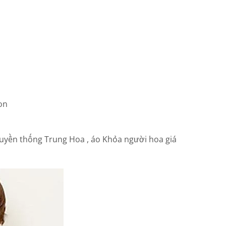
on
uyền thống Trung Hoa , áo Khỏa người hoa giá