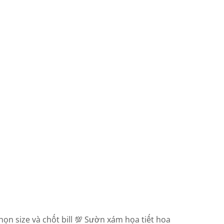
ọn size và chốt bill 💯 Sườn xám họa tiết hoa