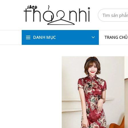
DANH MỤC
TRANG CHỦ