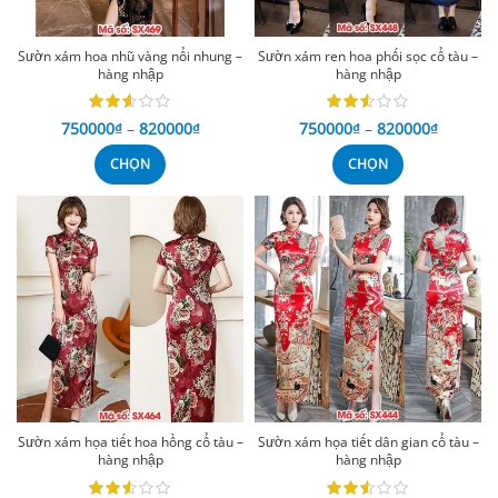
Sườn xám hoa nhũ vàng nổi nhung –
Sườn xám ren hoa phối sọc cổ tàu –
hàng nhập
hàng nhập
750000
₫
–
820000
₫
750000
₫
–
820000
₫
CHỌN
CHỌN
Sườn xám họa tiết hoa hồng cổ tàu –
Sườn xám họa tiết dân gian cổ tàu –
hàng nhập
hàng nhập