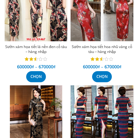
Sườn xám họa tiết lá nền đen cổ tàu
Sườn xám họa tiết hoa nhũ vàng cổ
– hàng nhập
tàu – hàng nhập
600000
₫
–
670000
₫
600000
₫
–
670000
₫
CHỌN
CHỌN