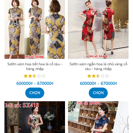
Sườn xám họa tiết hoa lá cổ tàu –
Sườn xám ngắn hoa lá nhũ vàng cổ
hàng nhập
tàu – hàng nhập
600000
₫
–
670000
₫
600000
₫
–
670000
₫
CHỌN
CHỌN