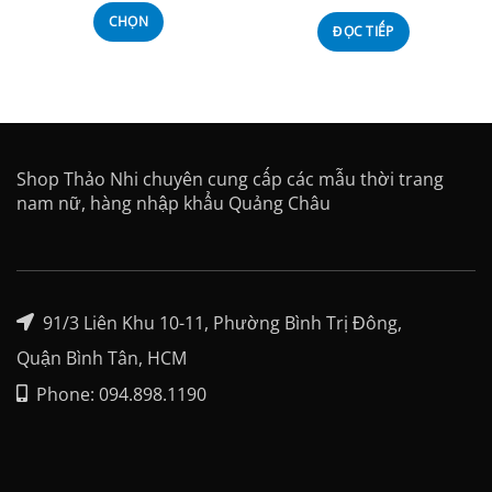
CHỌN
ĐỌC TIẾP
Shop Thảo Nhi chuyên cung cấp các mẫu thời trang
nam nữ, hàng nhập khẩu Quảng Châu
91/3 Liên Khu 10-11, Phường Bình Trị Đông,
Quận Bình Tân, HCM
Phone: 094.898.1190