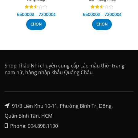
650000
₫
–
720000
₫
650000
₫
–
720000
₫
CHỌN
CHỌN
Shop Thảo Nhi chuyên cung cấp các mẫu thời trang
nam nữ, hàng nhập khẩu Quảng Châu
91/3 Liên Khu 10-11, Phường Bình Trị Đông,
Quận Bình Tân, HCM
Phone: 094.898.1190