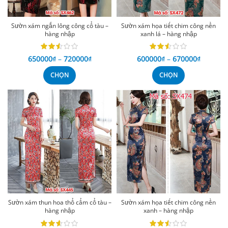
Sườn xám ngắn lông công cổ tàu –
Sườn xám họa tiết chim công nền
hàng nhập
xanh lá – hàng nhập
650000
₫
–
720000
₫
600000
₫
–
670000
₫
CHỌN
CHỌN
Sườn xám thun hoa thổ cẩm cổ tàu –
Sườn xám họa tiết chim công nền
hàng nhập
xanh – hàng nhập