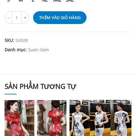
THÊM VÀO GIỎ HÀNG
SKU:
SX928
Danh mục:
Sườn Xám
SẢN PHẨM TƯƠNG TỰ