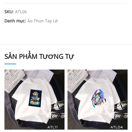
SKU:
ATL06
Danh mục:
Áo Thun Tay Lỡ
SẢN PHẨM TƯƠNG TỰ