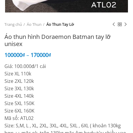
Trang chủ
Áo Thun
Áo Thun Tay Lỡ
Áo thun hình Doraemon Batman tay lỡ
unisex
100000
₫
–
170000
₫
Giá: 100.000đ/1 cái
Size XL 110k
Size 2XL 120k
Size 3XL 130k
Size 4XL 140k
Size 5XL 150K
Size 6XL 160K
Mã số: ATL02
Size: S,M, L , XL, 2XL, 3XL, 4XL, 5XL , 6XL ( khoản 130kg