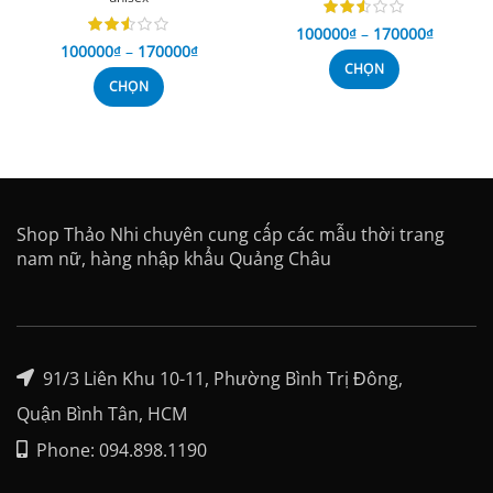
100000
₫
–
170000
₫
100000
₫
–
170000
₫
CHỌN
CHỌN
Shop Thảo Nhi chuyên cung cấp các mẫu thời trang
nam nữ, hàng nhập khẩu Quảng Châu
91/3 Liên Khu 10-11, Phường Bình Trị Đông,
Quận Bình Tân, HCM
Phone: 094.898.1190