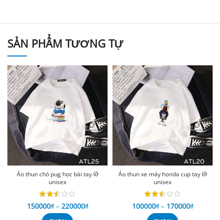
SẢN PHẨM TƯƠNG TỰ
Áo thun chó pug học bài tay lỡ
Áo thun xe máy honda cup tay lỡ
unisex
unisex
150000
₫
–
220000
₫
100000
₫
–
170000
₫