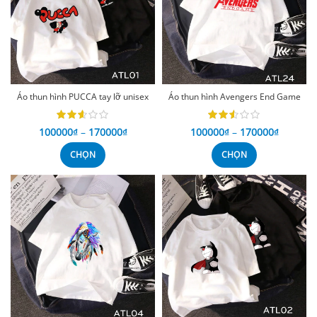
Áo thun hình PUCCA tay lỡ unisex
Áo thun hình Avengers End Game
100000
₫
–
170000
₫
100000
₫
–
170000
₫
CHỌN
CHỌN