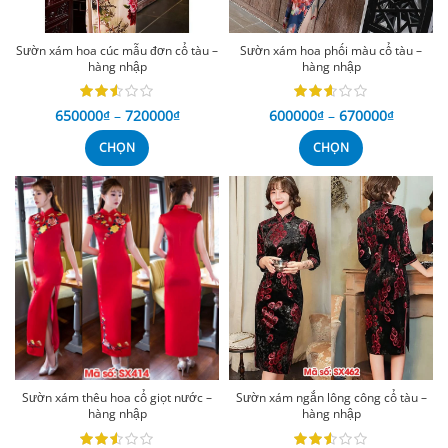
Sườn xám hoa cúc mẫu đơn cổ tàu –
Sườn xám hoa phối màu cổ tàu –
hàng nhập
hàng nhập
650000
₫
–
720000
₫
600000
₫
–
670000
₫
CHỌN
CHỌN
Sườn xám thêu hoa cổ giọt nước –
Sườn xám ngắn lông công cổ tàu –
hàng nhập
hàng nhập