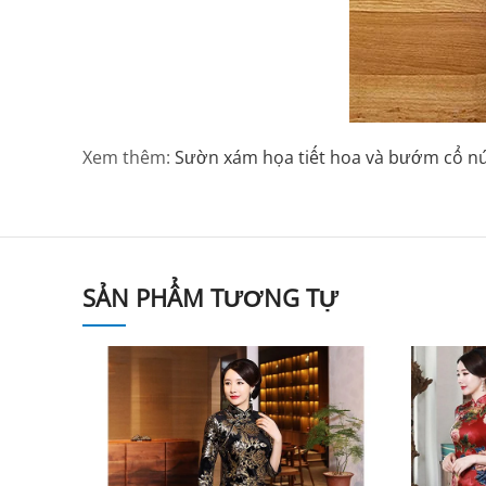
Xem thêm:
Sườn xám họa tiết hoa và bướm cổ nú
SẢN PHẨM TƯƠNG TỰ