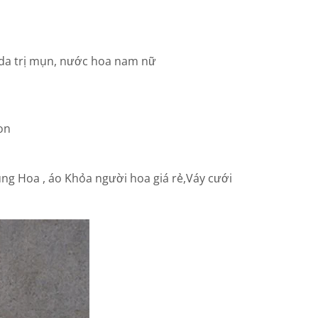
 da trị mụn, nước hoa nam nữ
on
ng Hoa , áo Khỏa người hoa giá rẻ,Váy cưới