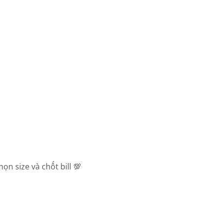
n size và chốt bill 💯