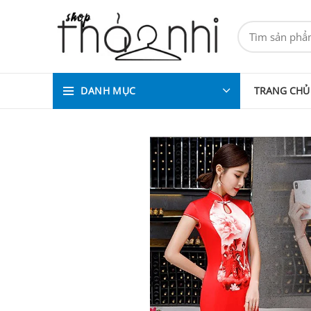
DANH MỤC
TRANG CHỦ